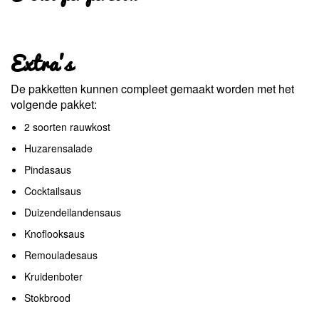
Extra's
De pakketten kunnen compleet gemaakt worden met het
volgende pakket:
2 soorten rauwkost
Huzarensalade
Pindasaus
Cocktailsaus
Duizendeilandensaus
Knoflooksaus
Remouladesaus
Kruidenboter
Stokbrood