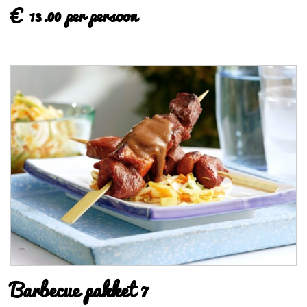
€ 13.00 per persoon
Barbecue pakket 7