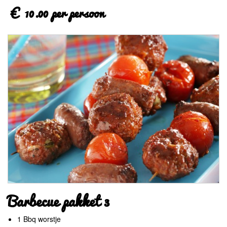
€ 10.00 per persoon
Barbecue pakket 3
1 Bbq worstje