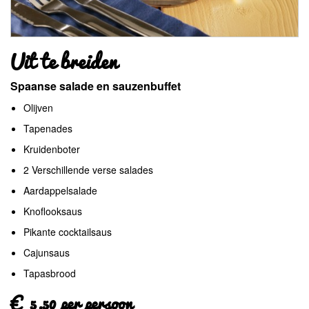
Uit te breiden
Spaanse salade en sauzenbuffet
Olijven
Tapenades
Kruidenboter
2 Verschillende verse salades
Aardappelsalade
Knoflooksaus
Pikante cocktailsaus
Cajunsaus
Tapasbrood
€ 5.50 per persoon