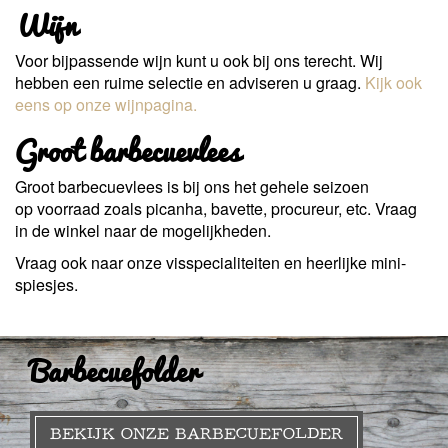
Wijn
Voor bijpassende wijn kunt u ook bij ons terecht. Wij
hebben een ruime selectie en adviseren u graag.
Kijk ook
eens op onze wijnpagina.
Groot barbecuevlees
Groot barbecuevlees is bij ons het gehele seizoen
op voorraad zoals picanha, bavette, procureur, etc. Vraag
in de winkel naar de mogelijkheden.
Vraag ook naar onze visspecialiteiten en heerlijke mini-
spiesjes.
Barbecuefolder
BEKIJK ONZE BARBECUEFOLDER