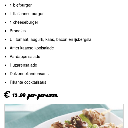
1 biefburger
1 Italiaanse burger
1 cheeseburger
Broodjes
Ui, tomaat, augurk, kaas, bacon en ijsbergsla
Amerikaanse koolsalade
Aardappelsalade
Huzarensalade
Duizendeilandensaus
Pikante cocktailsaus
€ 13.00 per persoon