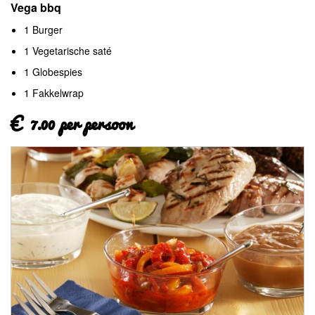
Vega bbq
1 Burger
1 Vegetarische saté
1 Globespies
1 Fakkelwrap
€ 7.00 per persoon