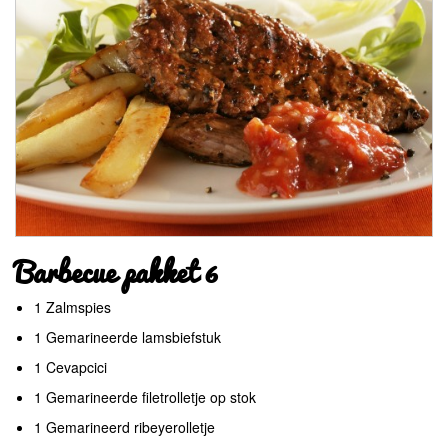
Barbecue pakket 6
1 Zalmspies
1 Gemarineerde lamsbiefstuk
1 Cevapcici
1 Gemarineerde filetrolletje op stok
1 Gemarineerd ribeyerolletje