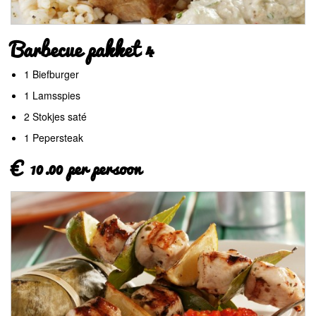
Barbecue pakket 4
1 Biefburger
1 Lamsspies
2 Stokjes saté
1 Pepersteak
€ 10.00 per persoon