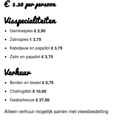
€ 5.50 per persoon
Visspecialiteiten
Gambaspies
€ 2,50
Zalmspies €
3,75
Kabeljauw en pappilot
€ 3,75
Zalm en pappilot
€ 3,75
Verhuur
Borden en bestel
€ 0,75
Chafingdish
€ 10,00
Gasbarbecue
€ 27,50
Alleen verhuur mogelijk samen met vleesbestelling