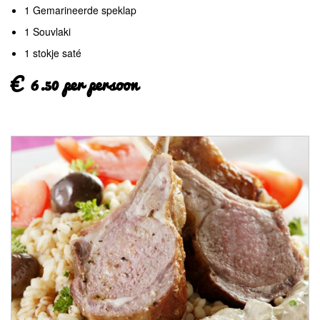
1 Gemarineerde speklap
1 Souvlaki
1 stokje saté
€ 6.50 per persoon