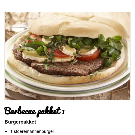
Barbecue pakket 1
Burgerpakket
1 stoeremannenburger