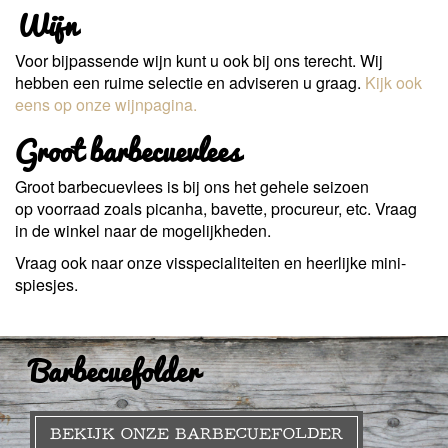
Wijn
Voor bijpassende wijn kunt u ook bij ons terecht. Wij
hebben een ruime selectie en adviseren u graag.
Kijk ook
eens op onze wijnpagina.
Groot barbecuevlees
Groot barbecuevlees is bij ons het gehele seizoen
op voorraad zoals picanha, bavette, procureur, etc. Vraag
in de winkel naar de mogelijkheden.
Vraag ook naar onze visspecialiteiten en heerlijke mini-
spiesjes.
Barbecuefolder
BEKIJK ONZE BARBECUEFOLDER