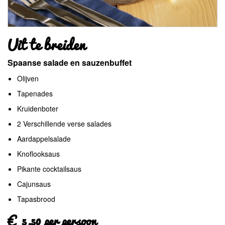
Uit te breiden
Spaanse salade en sauzenbuffet
Olijven
Tapenades
Kruidenboter
2 Verschillende verse salades
Aardappelsalade
Knoflooksaus
Pikante cocktailsaus
Cajunsaus
Tapasbrood
€ 5.50 per persoon