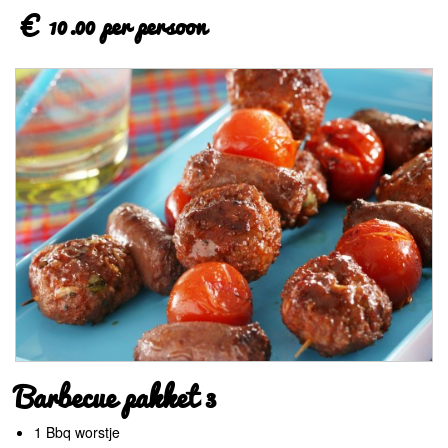
€ 10.00 per persoon
Barbecue pakket 3
1 Bbq worstje