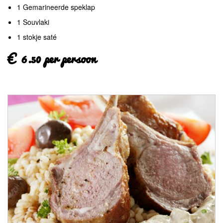
1 Gemarineerde speklap
1 Souvlaki
1 stokje saté
€ 6.50 per persoon