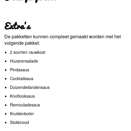
Extra's
De pakketten kunnen compleet gemaakt worden met het
volgende pakket:
2 soorten rauwkost
Huzarensalade
Pindasaus
Cocktailsaus
Duizendeilandensaus
Knoflooksaus
Remouladesaus
Kruidenboter
Stokbrood