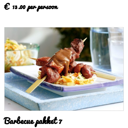
€ 13.00 per persoon
Barbecue pakket 7