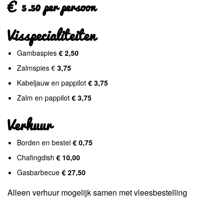
€ 5.50 per persoon
Visspecialiteiten
Gambaspies
€ 2,50
Zalmspies €
3,75
Kabeljauw en pappilot
€ 3,75
Zalm en pappilot
€ 3,75
Verhuur
Borden en bestel
€ 0,75
Chafingdish
€ 10,00
Gasbarbecue
€ 27,50
Alleen verhuur mogelijk samen met vleesbestelling