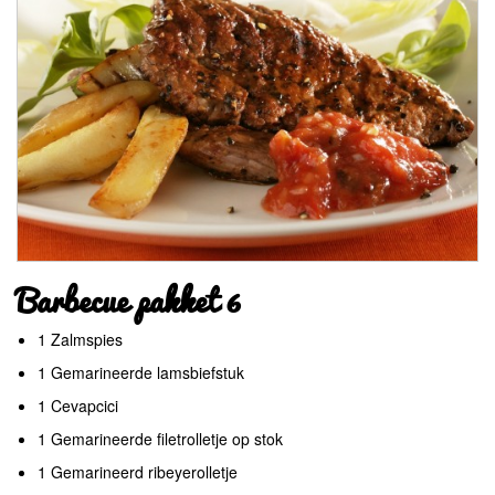
Barbecue pakket 6
1 Zalmspies
1 Gemarineerde lamsbiefstuk
1 Cevapcici
1 Gemarineerde filetrolletje op stok
1 Gemarineerd ribeyerolletje