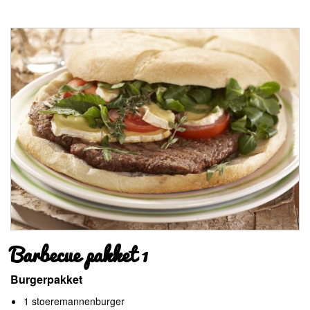
Barbecue pakket 1
Burgerpakket
1 stoeremannenburger