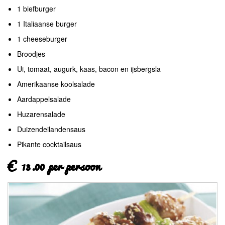
1 biefburger
1 Italiaanse burger
1 cheeseburger
Broodjes
Ui, tomaat, augurk, kaas, bacon en ijsbergsla
Amerikaanse koolsalade
Aardappelsalade
Huzarensalade
Duizendeilandensaus
Pikante cocktailsaus
€ 13.00 per persoon