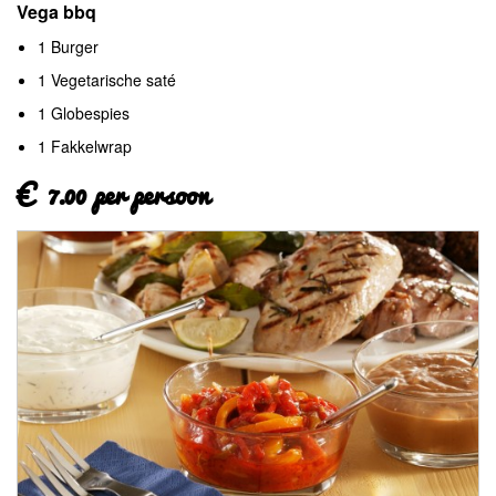
Vega bbq
1 Burger
1 Vegetarische saté
1 Globespies
1 Fakkelwrap
€ 7.00 per persoon