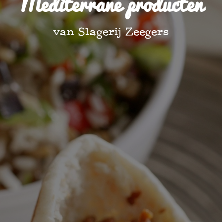
Mediterrane producten
van Slagerij Zeegers