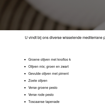
U vindt bij ons diverse wisselende mediterrane p
Groene olijven met knofloo k
Olijven mix; groen en zwart
Gevulde olijven met piment
Zoete olijven
Verse groene pesto
Verse rode pesto
Toscaanse tapenade