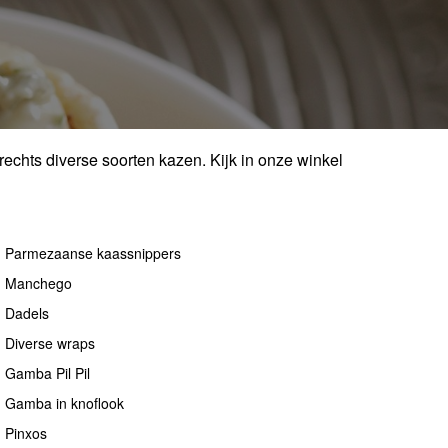
rechts diverse soorten kazen. Kijk in onze winkel
Parmezaanse kaassnippers
Manchego
Dadels
Diverse wraps
Gamba Pil Pil
Gamba in knoflook
Pinxos