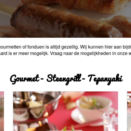
urmetten of fonduen is altijd gezellig. Wij kunnen hier aan bi
aard is er meer mogelijk. Vraag naar de mogelijkheden in onze w
Gourmet - Steengrill - Tepanyaki