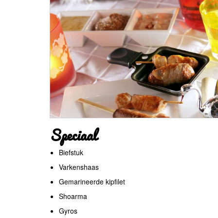
Speciaal
Biefstuk
Varkenshaas
Gemarineerde kipfilet
Shoarma
Gyros