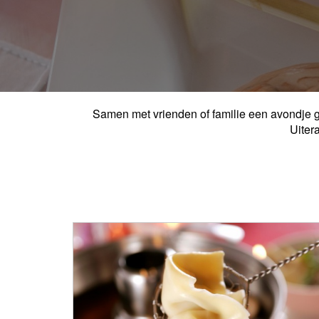
Samen met vrienden of familie een avondje go
Uiter