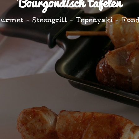
Bourgondisch tafelen
urmet - Steengrill - Tepenyaki - Fon