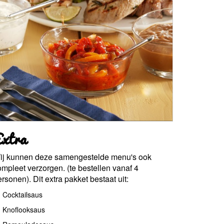
xtra
ij kunnen deze samengestelde menu's ook
ompleet verzorgen. (te bestellen vanaf 4
rsonen). Dit extra pakket bestaat uit:
Cocktailsaus
Knoflooksaus